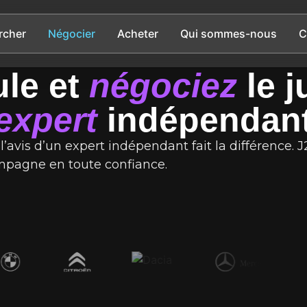
rcher
Négocier
Acheter
Qui sommes-nous
C
ule et
négociez
le j
expert
indépendan
l’avis d’un expert indépendant fait la différence. 
pagne en toute confiance.