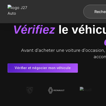
Reche
Vérifiez
le véhic
Avant d’acheter une voiture d’occasion, 
accom
Vérifier et négocier mon véhicule