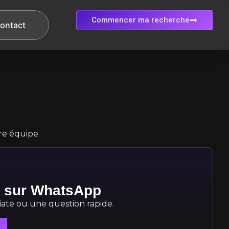
Commencer ma recherche
ontact
re équipe.
s sur WhatsApp
te ou une question rapide.