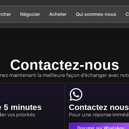
rcher
Négocier
Acheter
Qui sommes-nous
C
Contactez-nous
nez maintenant la meilleure façon d’échanger avec not
e 5 minutes
Contactez nou
r vos priorités.
Pour une réponse immédia
Discuter sur WhatsApp