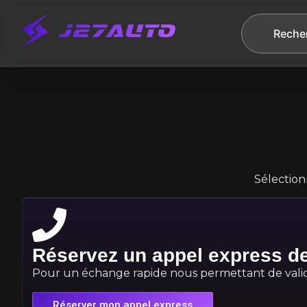
Reche
Sélection
Réservez un appel express d
Pour un échange rapide nous permettant de valide
Réserver mon appel express