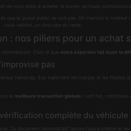
est de vous aider à acheter la bonne, en toute connaissanc
que le grand public ne voit pas. On cherche le meilleur ra
: vous validez, on s’occupe du reste.
on : nos piliers pour un achat 
ées commencent. C’est là que
notre expertise fait toute la di
s’improvise pas
ieux handicap. Eux maîtrisent les marges et les ficelles du 
sons la
meilleure transaction globale
: tarif net, condition
 vérification complète du véhicule
ne. Ce document administratif ignore l’usure interne et les 