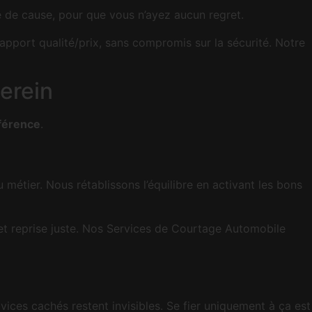
e de cause, pour que vous n’ayez aucun regret.
pport qualité/prix, sans compromis sur la sécurité. Notre
serein
fférence
.
métier. Nous rétablissons l’équilibre en activant les bons
s et reprise juste. Nos Services de Courtage Automobile
vices cachés restent invisibles. Se fier uniquement à ça est