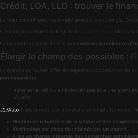
Crédit, LOA, LLD : trouver le fin
Le financement auto ressemble souvent à une jungle. Créd
C’est ici qu’intervient notre rôle de courtier en crédit au
Nous montons votre dossier pour
obtenir la meilleure offr
Élargir le champ des possibles : l
Le marché européen offre de superbes opportunités de prix 
pari hasardeux
.
Importer un véhicule ne devrait pas être une aventure
sécurité.
J27Auto
transforme cette démarche en simple formalité. 
Gestion de la barrière de la langue et des usages lo
Vérification sur place du véhicule par un expert
.
Prise en charge intégrale des démarches administra