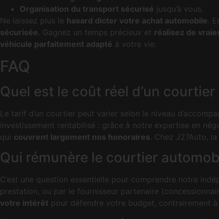
Organisation du transport sécurisé
jusqu’à vous.
Ne laissez plus le
hasard dicter votre achat automobile
. 
sécurisée
. Gagnez un temps précieux et
réalisez de vrai
véhicule parfaitement adapté
à votre vie.
FAQ
Quel est le coût réel d’un courtie
Le tarif d’un courtier peut varier selon le niveau d’accom
investissement rentabilisé : grâce à notre expertise en né
qui
couvrent largement nos honoraires
. Chez J27Auto, la 
Qui rémunère le courtier automobil
C’est une question essentielle pour comprendre notre indép
prestation, ou par le fournisseur partenaire (concessionnai
votre intérêt
pour défendre votre budget, contrairement à 