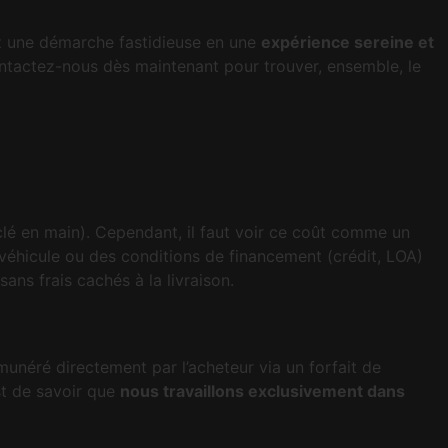
z une démarche fastidieuse en une
expérience sereine et
ntactez-nous dès maintenant pour trouver, ensemble, le
clé en main). Cependant, il faut voir ce coût comme un
 véhicule ou des conditions de financement (crédit, LOA)
sans frais cachés à la livraison.
unéré directement par l’acheteur via un forfait de
st de savoir que
nous travaillons exclusivement dans