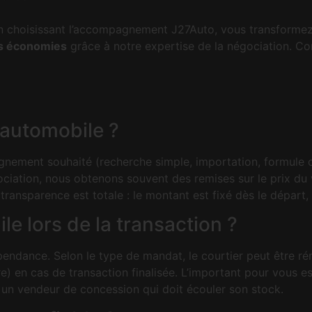
En choisissant l’accompagnement J27Auto, vous transforme
es économies
grâce à notre expertise de la négociation. Co
r automobile ?
pagnement souhaité (recherche simple, importation, formule 
gociation, nous obtenons souvent des remises sur le prix du
transparence est totale : le montant est fixé dès le départ, 
e lors de la transaction ?
endance. Selon le type de mandat, le courtier peut être rém
re) en cas de transaction finalisée. L’important pour vous e
un vendeur de concession qui doit écouler son stock.