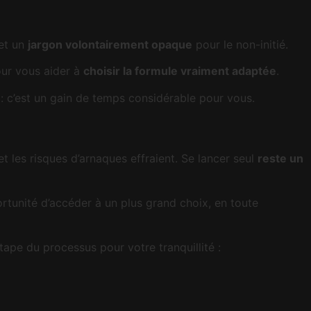
 et un
jargon volontairement opaque
pour le non-initié.
our vous aider à
choisir la formule vraiment adaptée
.
 : c’est un gain de temps considérable pour vous.
 les risques d’arnaques effraient. Se lancer seul
reste un
rtunité d’accéder à un plus grand choix, en toute
ape du processus pour votre tranquillité :