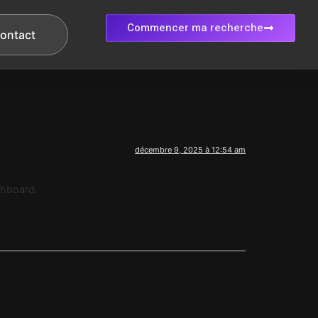
Commencer ma recherche
ontact
décembre 9, 2025 à 12:54 am
shboard.