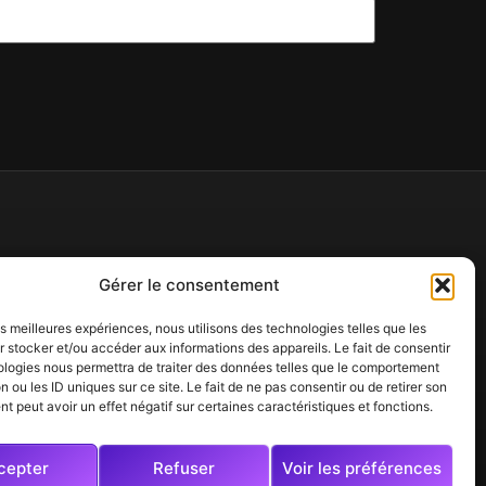
Pages légales
Gérer le consentement
Mentions légales
les meilleures expériences, nous utilisons des technologies telles que les
Politique de confidentialité
 stocker et/ou accéder aux informations des appareils. Le fait de consentir
ologies nous permettra de traiter des données telles que le comportement
n ou les ID uniques sur ce site. Le fait de ne pas consentir ou de retirer son
 peut avoir un effet négatif sur certaines caractéristiques et fonctions.
cepter
Refuser
Voir les préférences