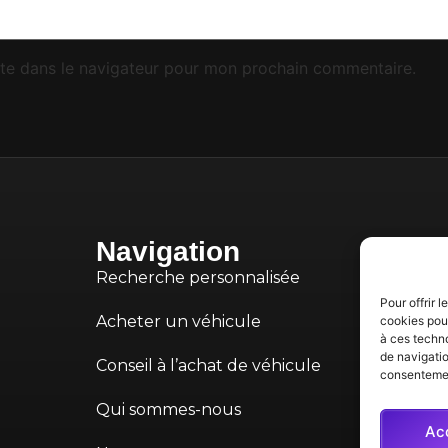
te dans le navigateur pour mon prochain commentaire.
Navigation
Recherche personnalisée
Pour offrir 
Acheter un véhicule
cookies pour
à ces techn
de navigatio
Conseil à l’achat de véhicule
consentement
Qui sommes-nous
Ac