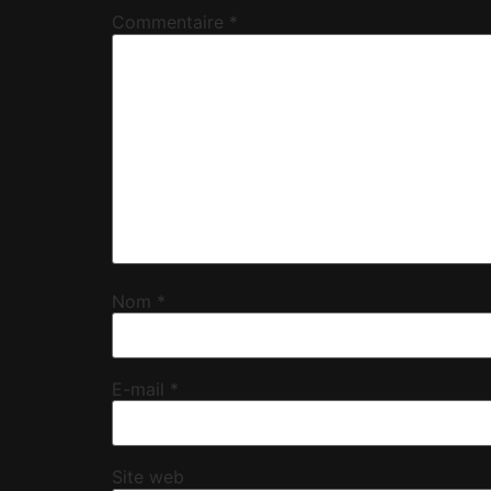
Commentaire
*
Nom
*
E-mail
*
Site web